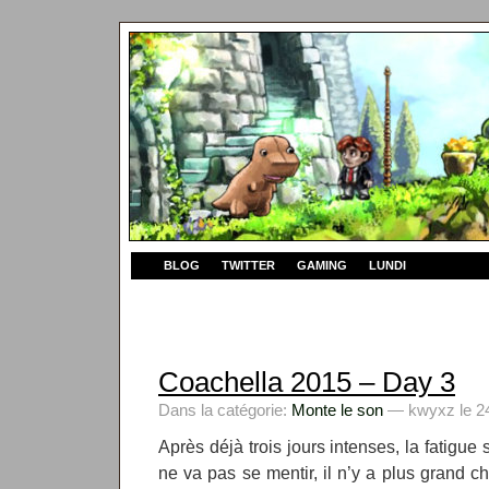
BLOG
TWITTER
GAMING
LUNDI
Coachella 2015 – Day 3
Dans la catégorie:
Monte le son
— kwyxz le 24
Après déjà trois jours intenses, la fatigue s
ne va pas se mentir, il n’y a plus grand ch