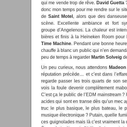
qui me vende trop de rêve.
David Guetta
donc mon temps pour me rendre sur le sit
de
Saint Motel
, alors que des danseuse
scène. Excellente ambiance et fort s
groupe d’Angelenos. La chaleur est intens
bières et finis à la Heineken Room pour
Time Machine
. Pendant une bonne heure,
chauffe à blanc un public qui n’en demandai
peu de temps à regarder
Martin Solveig
de
Un peu curieux, nous attendons
Madeon
réputation précède… et c’est dans l’effare
regarde passer les trois quarts de son set
vois la foule devenir complètement mabo
C’est ça le public de l’EDM mainstream 
acides qui sont en transe dès qu’un mec app
truc le plus basique, le plus bateau, le pl
musique électronique ? Putain, quelle fumis
ces guignolades mais là c’est vraiment la 