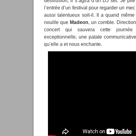
désillusion, il s’agira d’un DJ set. Je pl
l’entrée d’un festival pour regarder un mec
aussi talentueux soit-il. Il a quand même 
nouille que
Madeon
, un comble. Directi
concert qui sauvera cette journée
exceptionnelle, une patate communicative
qu’elle a et nous enchante.