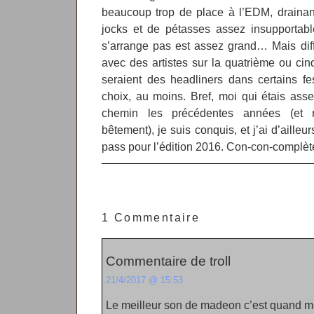
beaucoup trop de place à l’EDM, drainan
jocks et de pétasses assez insupportabl
s’arrange pas est assez grand… Mais diffi
avec des artistes sur la quatrième ou cinq
seraient des headliners dans certains fe
choix, au moins. Bref, moi qui étais ass
chemin les précédentes années (et ra
bêtement), je suis conquis, et j’ai d’aille
pass pour l’édition 2016. Con-con-complète
1 Commentaire
Commentaire de troll
21/4/2017 @ 15:53
Le meilleur son de madeon c’est quand 