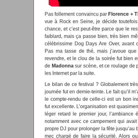
Pas follement convaincu par
Florence + 
vue à Rock en Seine, je décide toutefois
chance, et c’est peut-être parce que le res
faiblard, mais ça passe bien, très bien mêm
célèbrissime Dog Days Are Over, avant d
Pas ma tasse de thé, mais j’avoue que 
revendre, et le clou de la soirée fut bien 
de
Madonna
sur scène, et ce roulage de pa
les Internet par la suite.
Le bilan de ce festival ? Globalement très
journée fut en demie-teinte. Le fait qu’il m’a
le compte-rendu de celle-ci est un bon i
fut excellente. L’organisation est quasimen
léger retard le premier jour, l’ambiance 
notamment avec ce campement qui avait 
propre DJ pour prolonger la fête jusqu’au b
mec chargé de faire la sécurité. Alors oui