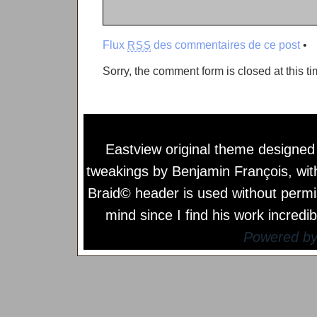
Flux
des commentaires de ce post
•
RSS
Sorry, the comment form is closed at this ti
Eastview original theme designe
tweakings by
Benjamin François
, wi
Braid© header is used without permi
mind since I find his work incredib
Powered b