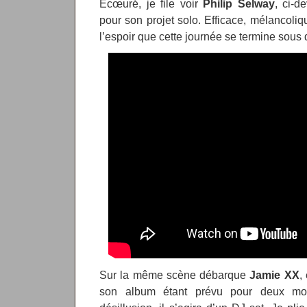
Écœuré, je file voir
Philip Selway
, ci-d
pour son projet solo. Efficace, mélancol
l’espoir que cette journée se termine sous
Sur la même scène débarque
Jamie XX
,
son album étant prévu pour deux moi